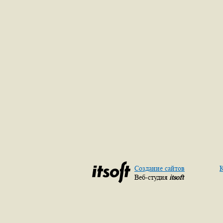
Создание сайтов
К
Веб-студия
itsoft