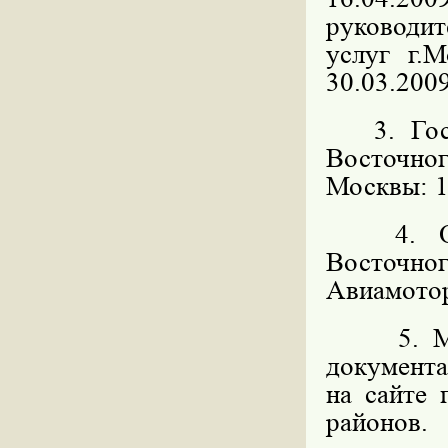
руководит
услуг г.
30.03.2009
3. Госуд
Восточн
Москвы: 11
4. Орга
Восточног
Авиамоторн
5. 
документ
на сайте
районов.