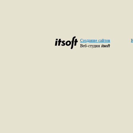
Создание сайтов
К
Веб-студия
itsoft