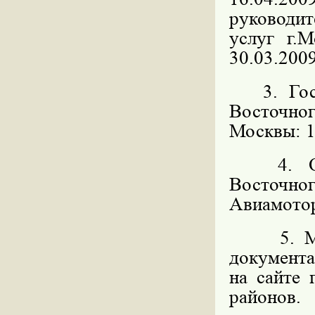
руководит
услуг г.
30.03.2009
3. Госуд
Восточн
Москвы: 11
4. Орга
Восточног
Авиамоторн
5. 
документ
на сайте
районов.