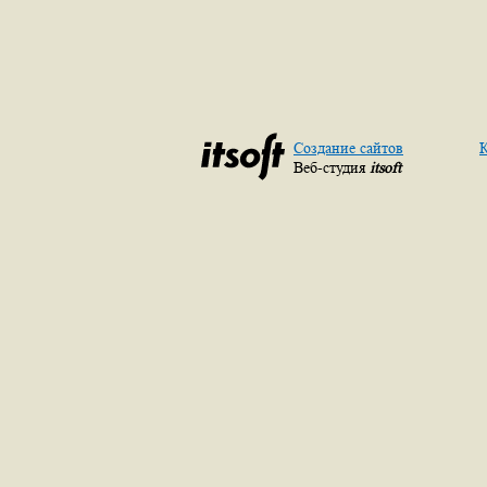
Создание сайтов
К
Веб-студия
itsoft