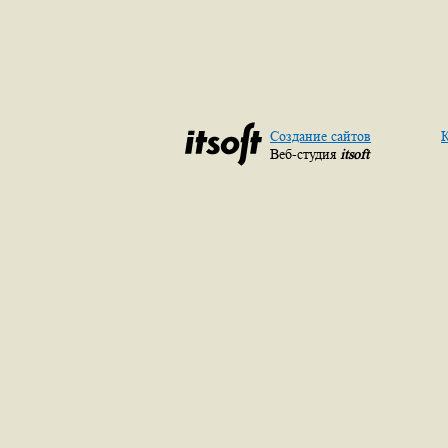
Создание сайтов
К
Веб-студия
itsoft