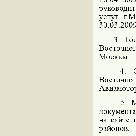
руководит
услуг г.
30.03.2009
3. Госуд
Восточн
Москвы: 11
4. Орга
Восточног
Авиамоторн
5. 
документ
на сайте
районов.