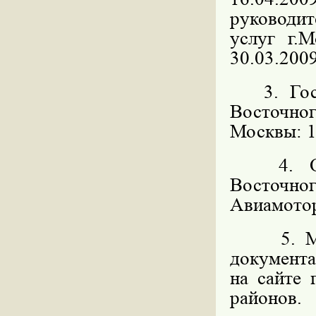
руководит
услуг г.
30.03.2009
3. Госуд
Восточн
Москвы: 11
4. Орга
Восточног
Авиамоторн
5. 
документ
на сайте
районов.