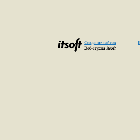
Создание сайтов
К
Веб-студия
itsoft