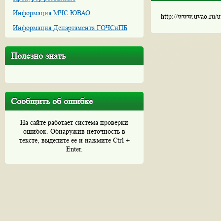
Информация МЧС ЮВАО
http://www.uvao.ru/
Информация Департамента ГОЧСиПБ
Полезно знать
Сообщить об ошибке
На сайте работает система проверки
ошибок. Обнаружив неточность в
тексте, выделите ее и нажмите Ctrl +
Enter.