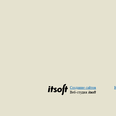
Создание сайтов
К
Веб-студия
itsoft