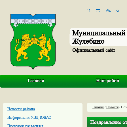
Муниципальный 
Жулебино
Официальный сайт
Главная
Наш район
Главная
/
Новости
/ Поз
Новости района
Информация УВД ЮВАО
Поздравление о
Прокурор разъясняет