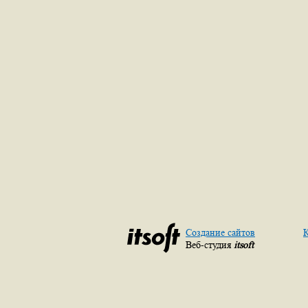
Создание сайтов
К
Веб-студия
itsoft