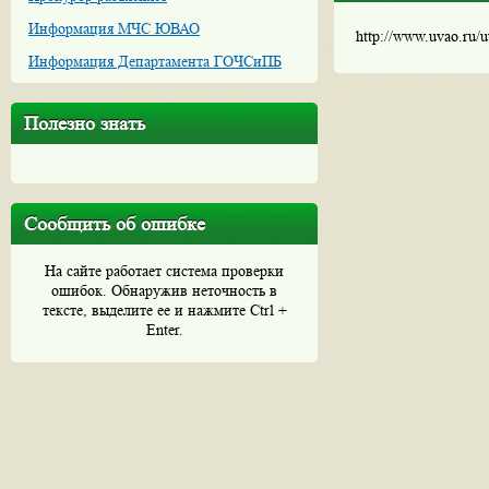
Информация МЧС ЮВАО
http://www.uvao.ru/
Информация Департамента ГОЧСиПБ
Полезно знать
Сообщить об ошибке
На сайте работает система проверки
ошибок. Обнаружив неточность в
тексте, выделите ее и нажмите Ctrl +
Enter.