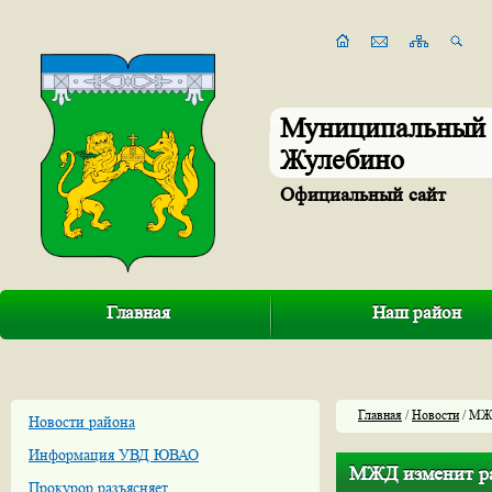
Муниципальный 
Жулебино
Официальный сайт
Главная
Наш район
Главная
/
Новости
/ МЖД
Новости района
Информация УВД ЮВАО
МЖД изменит рас
Прокурор разъясняет