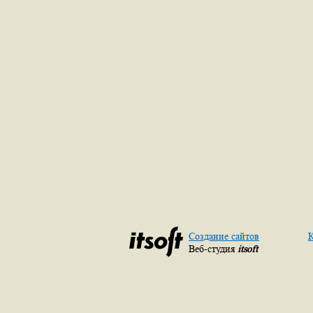
Создание сайтов
К
Веб-студия
itsoft