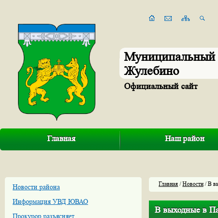
Муниципальный 
Жулебино
Официальный сайт
Главная
Наш район
Главная
/
Новости
/ В в
Новости района
Информация УВД ЮВАО
В выходные в Па
Прокурор разъясняет