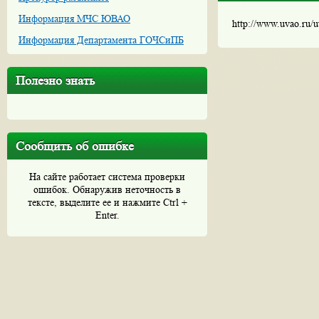
Информация МЧС ЮВАО
http://www.uvao.ru/
Информация Департамента ГОЧСиПБ
Полезно знать
Сообщить об ошибке
На сайте работает система проверки
ошибок. Обнаружив неточность в
тексте, выделите ее и нажмите Ctrl +
Enter.