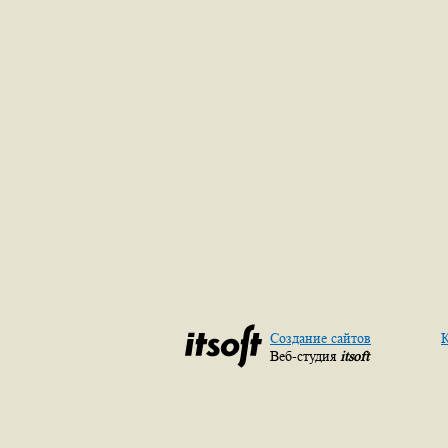
Создание сайтов
К
Веб-студия
itsoft