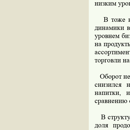
низким уро
В тоже вр
динамики в
уровнем би
на продукт
ассортимен
торговли н
Оборот неп
снизился 
напитки, 
сравнению 
В структур
доля прод