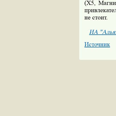
(Х5, Магни
привлекате
не стоит.
ИА "Алья
Источник