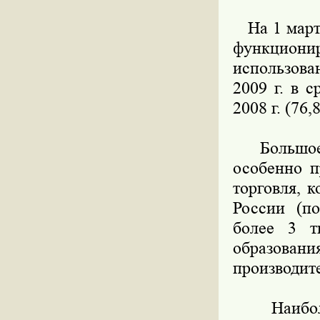
На 1 марта
функцион
использова
2009 г. в 
2008 г. (76,
Большое з
особенно п
торговля, 
России (по
более 3 т
образова
производите
Наибольш