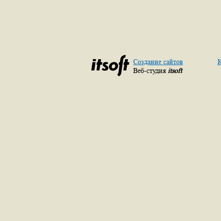
Создание сайтов
К
Веб-студия
itsoft