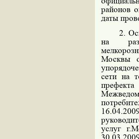
официал
районов о
даты пров
2. Основ
на разм
мелкорозн
Москвы 
упорядоч
сети на 
префекта
Межведо
потребите
16.04.200
руководит
услуг г.
30.03.2009