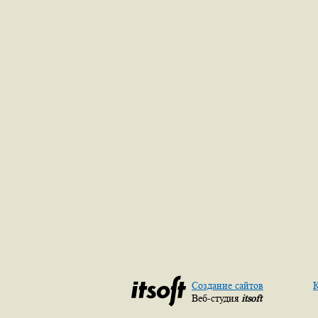
Создание сайтов
К
Веб-студия
itsoft