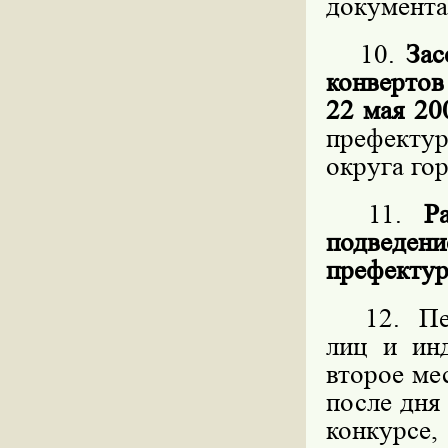
документа
10.
Зас
конвертов
22 мая 20
префекту
округа го
11.
Р
подведен
префектур
12. Пере
лиц и ин
второе ме
после дня
конкурс