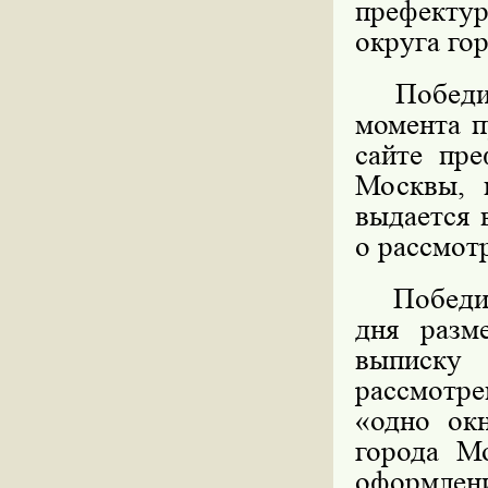
префекту
округа го
Победите
момента п
сайте пре
Москвы, 
выдается 
о рассмот
Победител
дня разм
выписку
рассмотре
«одно ок
города М
оформл