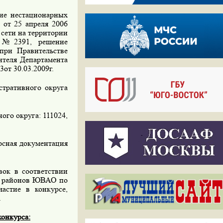
е нестационарных
 от 25 апреля 2006
сети на территории
. №2391, решение
при Правительстве
ителя Департамента
от 30.03.2009г.
тративного округа
го округа: 111024,
рсная документация
ок в соответствии
ми районов ЮВАО по
астие в конкурсе,
.
конкурса: