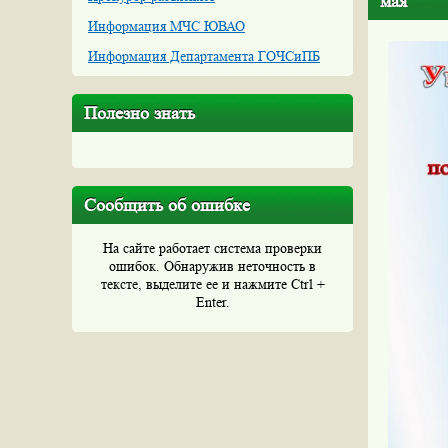
мая
Информация МЧС ЮВАО
Информация Департамента ГОЧСиПБ
Полезно знать
Сообщить об ошибке
На сайте работает система проверки
ошибок. Обнаружив неточность в
тексте, выделите ее и нажмите Ctrl +
Enter.