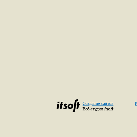
Создание сайтов
К
Веб-студия
itsoft