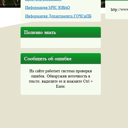
Информация МЧС ЮВАО
http://ww
Информация Департамента ГОЧСиПБ
Полезно знать
Сообщить об ошибке
На сайте работает система проверки
ошибок. Обнаружив неточность в
тексте, выделите ее и нажмите Ctrl +
Enter.