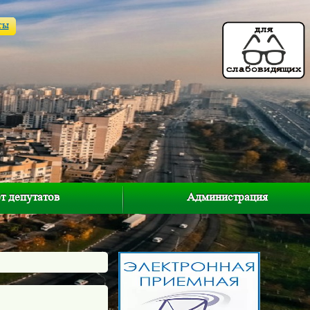
ты
т депутатов
Администрация