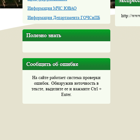
экспрес
Информация МЧС ЮВАО
http://ww
Информация Департамента ГОЧСиПБ
Полезно знать
Сообщить об ошибке
На сайте работает система проверки
ошибок. Обнаружив неточность в
тексте, выделите ее и нажмите Ctrl +
Enter.