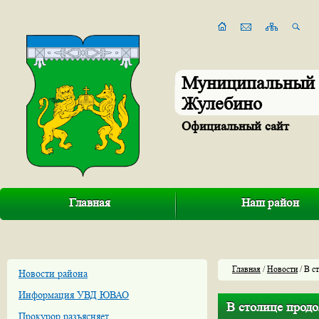
Муниципальный 
Жулебино
Официальный сайт
Главная
Наш район
Главная
/
Новости
/ В с
Новости района
Информация УВД ЮВАО
В столице продо
Прокурор разъясняет