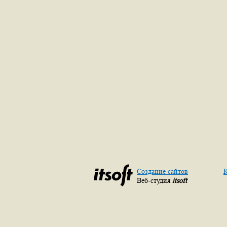
Создание сайтов
К
Веб-студия
itsoft