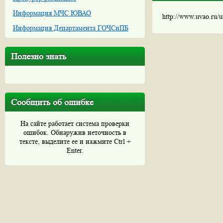
Информация МЧС ЮВАО
http://www.uvao.ru/
Информация Департамента ГОЧСиПБ
Полезно знать
Сообщить об ошибке
На сайте работает система проверки
ошибок. Обнаружив неточность в
тексте, выделите ее и нажмите Ctrl +
Enter.