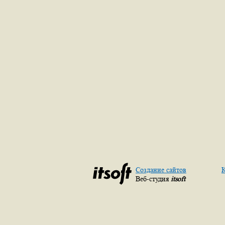
Создание сайтов
К
Веб-студия
itsoft