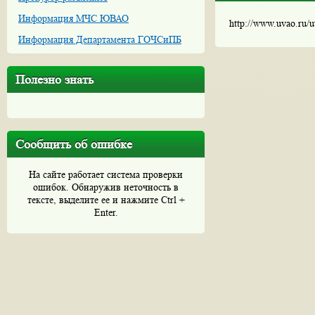
Информация МЧС ЮВАО
http://www.uvao.ru/
Информация Департамента ГОЧСиПБ
Полезно знать
Сообщить об ошибке
На сайте работает система проверки
ошибок. Обнаружив неточность в
тексте, выделите ее и нажмите Ctrl +
Enter.