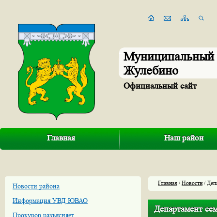
Муниципальный 
Жулебино
Официальный сайт
Главная
Наш район
Главная
/
Новости
/ Деп
Новости района
Информация УВД ЮВАО
Департамент се
Прокурор разъясняет