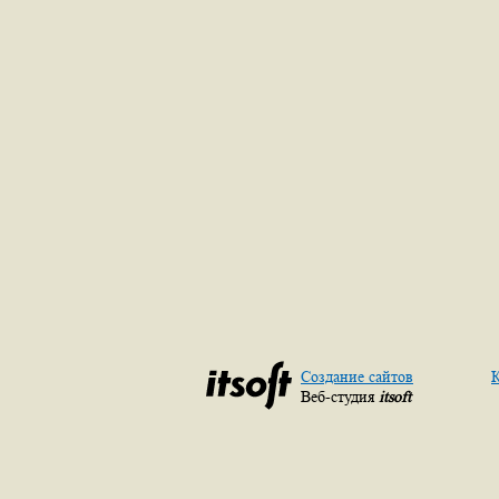
Создание сайтов
К
Веб-студия
itsoft