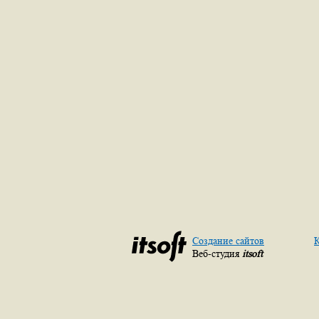
Создание сайтов
К
Веб-студия
itsoft