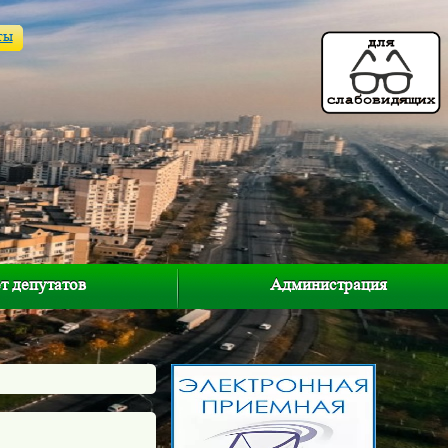
ты
т депутатов
Администрация