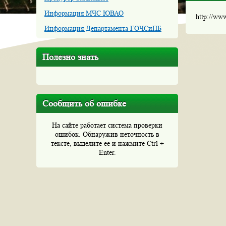
Информация МЧС ЮВАО
http://ww
Информация Департамента ГОЧСиПБ
Полезно знать
Сообщить об ошибке
На сайте работает система проверки
ошибок. Обнаружив неточность в
тексте, выделите ее и нажмите Ctrl +
Enter.