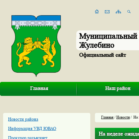
Муниципальный 
Жулебино
Официальный сайт
Главная
Наш район
Главная
/
Новости
/ На 
Новости района
Информация УВД ЮВАО
На неделе ожид
Прокурор разъясняет