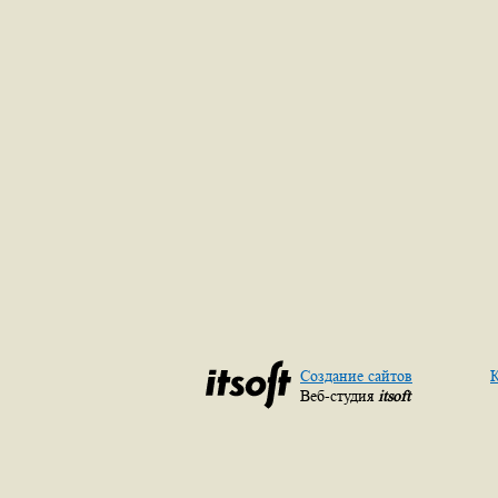
Создание сайтов
К
Веб-студия
itsoft