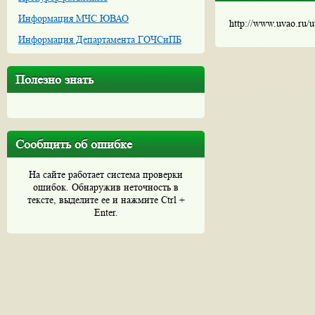
Информация МЧС ЮВАО
http://www.uvao.ru/
Информация Департамента ГОЧСиПБ
Полезно знать
Сообщить об ошибке
На сайте работает система проверки
ошибок. Обнаружив неточность в
тексте, выделите ее и нажмите Ctrl +
Enter.