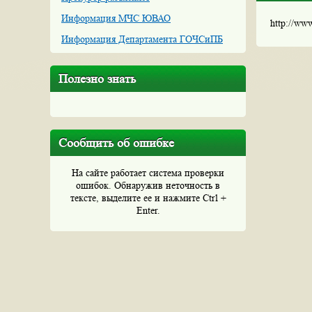
Информация МЧС ЮВАО
http://ww
Информация Департамента ГОЧСиПБ
Полезно знать
Сообщить об ошибке
На сайте работает система проверки
ошибок. Обнаружив неточность в
тексте, выделите ее и нажмите Ctrl +
Enter.