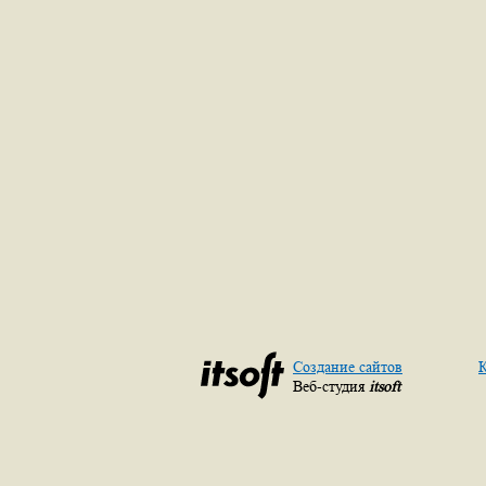
Создание сайтов
К
Веб-студия
itsoft