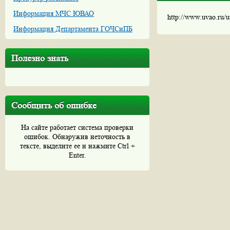
Информация МЧС ЮВАО
http://www.uvao.ru/
Информация Департамента ГОЧСиПБ
Полезно знать
Сообщить об ошибке
На сайте работает система проверки
ошибок. Обнаружив неточность в
тексте, выделите ее и нажмите Ctrl +
Enter.