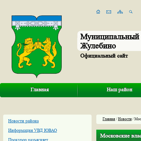
Муниципальный 
Жулебино
Официальный сайт
Главная
Наш район
Главная
/
Новости
/ Мос
Новости района
Информация УВД ЮВАО
Московские влас
Прокурор разъясняет