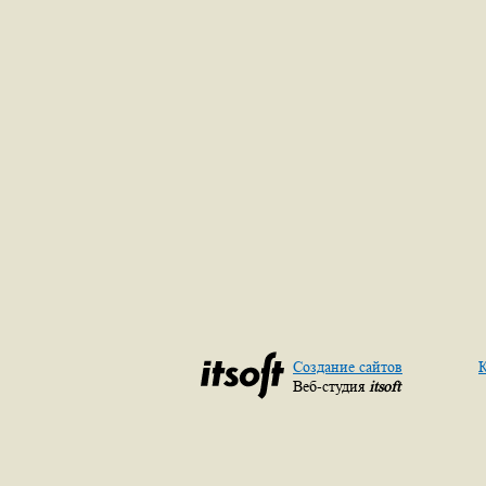
Создание сайтов
К
Веб-студия
itsoft