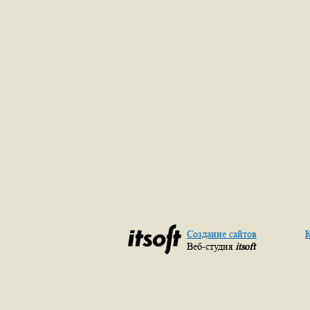
Создание сайтов
К
Веб-студия
itsoft