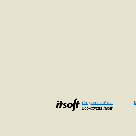
Создание сайтов
К
Веб-студия
itsoft