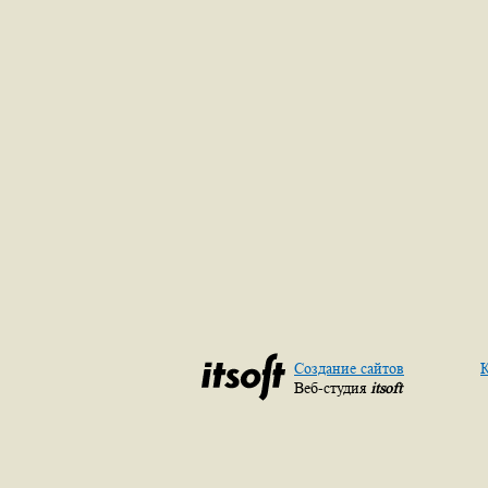
Создание сайтов
К
Веб-студия
itsoft