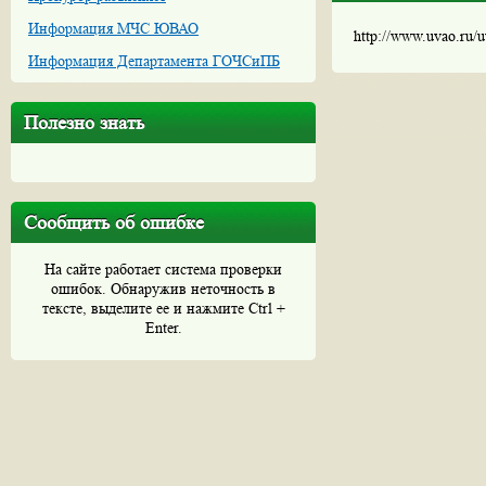
Информация МЧС ЮВАО
http://www.uvao.ru/
Информация Департамента ГОЧСиПБ
Полезно знать
Сообщить об ошибке
На сайте работает система проверки
ошибок. Обнаружив неточность в
тексте, выделите ее и нажмите Ctrl +
Enter.