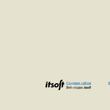
Создание сайтов
К
Веб-студия
itsoft