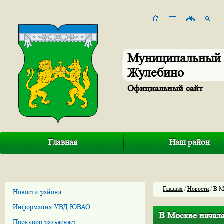
Муниципальный 
Жулебино
Официальный сайт
Главная
Наш район
Главная
/
Новости
/ В М
Новости района
Информация УВД ЮВАО
В Москве начала
Прокурор разъясняет