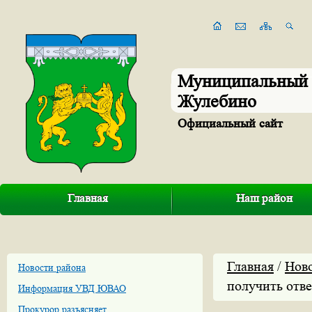
Муниципальный 
Жулебино
Официальный сайт
Главная
Наш район
Главная
/
Нов
Новости района
получить отве
Информация УВД ЮВАО
Прокурор разъясняет