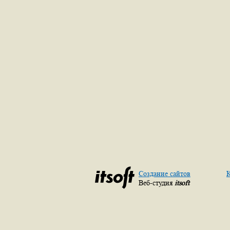
Создание сайтов
К
Веб-студия
itsoft