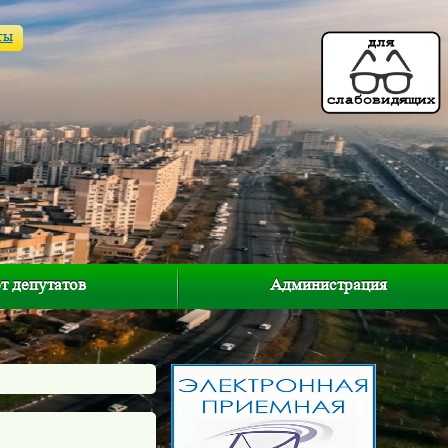
ты
т депутатов
Администрация