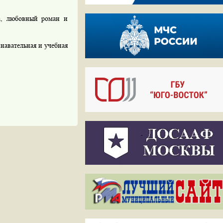
а, любовный роман и
авательная и учебная