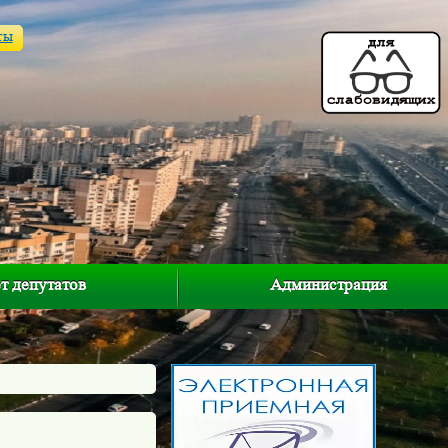
ты
т депутатов
Администрация