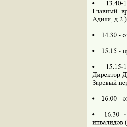
13.40-
Главный в
Адиля, д.2.)
14.30 - 
15.15 - 
15.15-
Директор Д
Заревый пер
16.00 - 
16.30 
инвалидов (