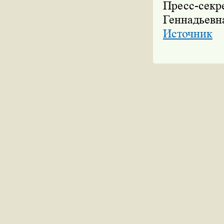
Пресс-се
Геннадьевн
Источник