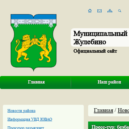
Муниципальный 
Жулебино
Официальный сайт
Главная
Наш район
Главная
/
Нов
Новости района
Информация УВД ЮВАО
Пресс-тур: безб
Прокурор разъясняет