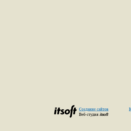
Создание сайтов
К
Веб-студия
itsoft