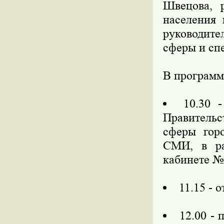
Швецова, 
населения
руководите
сферы и сп
В программ
10.30 
Правительс
сферы гор
СМИ, в ра
кабинете №
11.15 - 
12.00 -