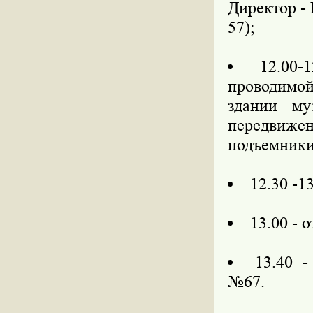
Директор -
57);
12.00-
проводимой
здании му
передвиж
подъемники
12.30 -1
13.00 - 
13.40 
№67.