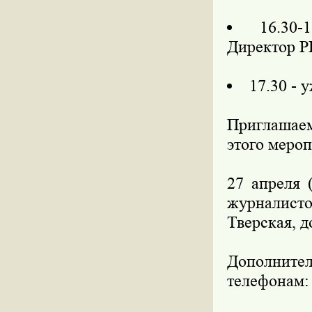
16.30-
Директор Р
17.30 - 
Приглашае
этого мероп
27 апреля 
журналисто
Тверская, д
Дополнител
телефонам: 