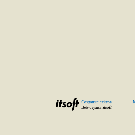
Создание сайтов
К
Веб-студия
itsoft