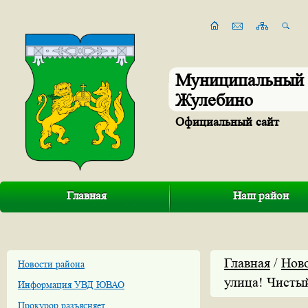
Муниципальный 
Жулебино
Официальный сайт
Главная
Наш район
Главная
/
Нов
Новости района
улица! Чистый
Информация УВД ЮВАО
Прокурор разъясняет