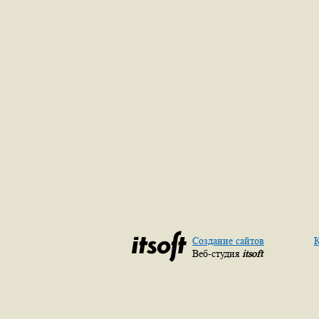
Создание сайтов
К
Веб-студия
itsoft