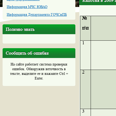
Капотня в 2009 г
Информация МЧС ЮВАО
Информация Департамента ГОЧСиПБ
№
п\п
Полезно знать
1
Сообщить об ошибке
На сайте работает система проверки
ошибок. Обнаружив неточность в
2
тексте, выделите ее и нажмите Ctrl +
Enter.
3