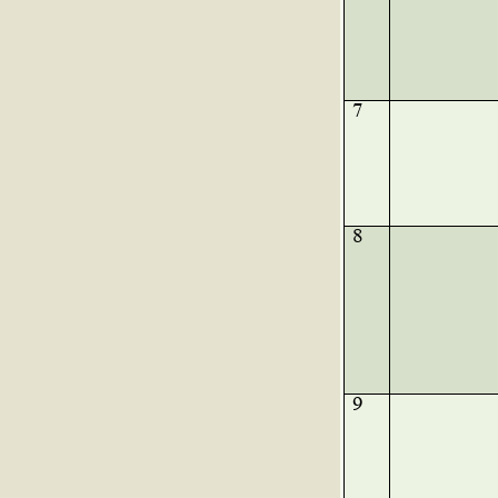
7
8
9