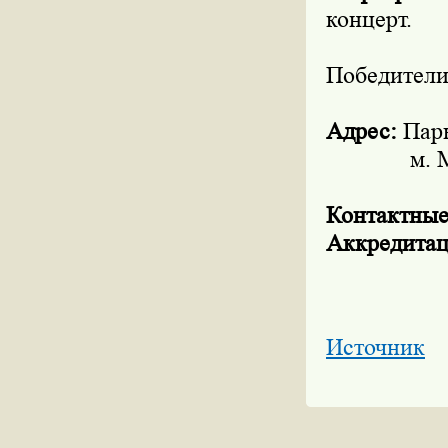
концерт.
Победители
Адрес:
Парк
м. Марьин
Контактные
Аккредита
Источник