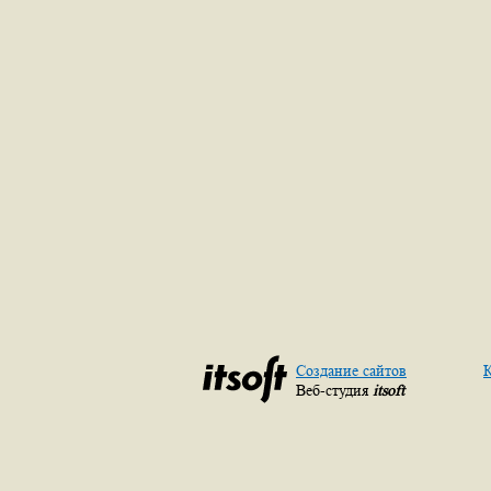
Создание сайтов
К
Веб-студия
itsoft