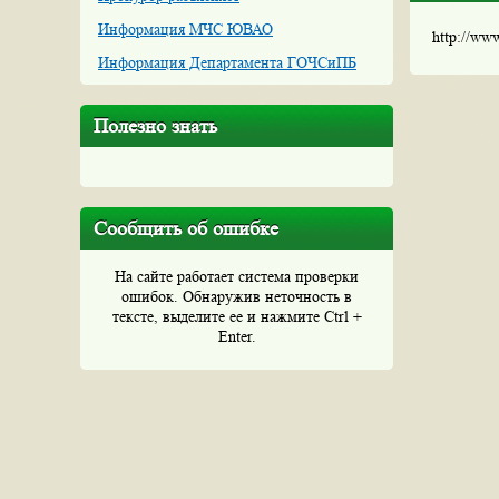
Информация МЧС ЮВАО
http://ww
Информация Департамента ГОЧСиПБ
Полезно знать
Сообщить об ошибке
На сайте работает система проверки
ошибок. Обнаружив неточность в
тексте, выделите ее и нажмите Ctrl +
Enter.