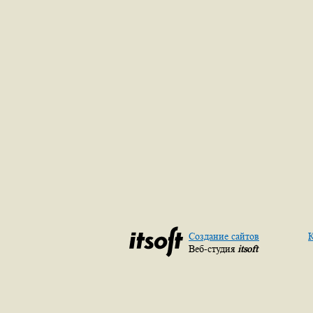
Создание сайтов
К
Веб-студия
itsoft