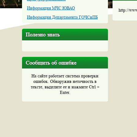
Информация МЧС ЮВАО
http://ww
Информация Департамента ГОЧСиПБ
Полезно знать
Сообщить об ошибке
На сайте работает система проверки
ошибок. Обнаружив неточность в
тексте, выделите ее и нажмите Ctrl +
Enter.