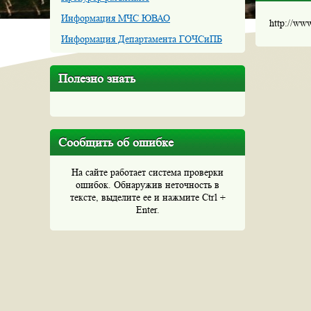
Информация МЧС ЮВАО
http://ww
Информация Департамента ГОЧСиПБ
Полезно знать
Сообщить об ошибке
На сайте работает система проверки
ошибок. Обнаружив неточность в
тексте, выделите ее и нажмите Ctrl +
Enter.