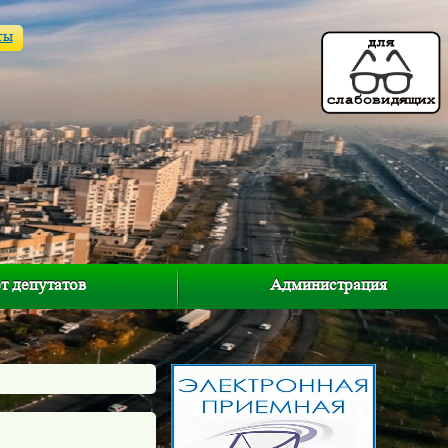
ты
т депутатов
Администрация