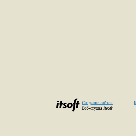
Создание сайтов
К
Веб-студия
itsoft