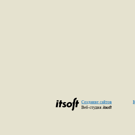
Создание сайтов
К
Веб-студия
itsoft