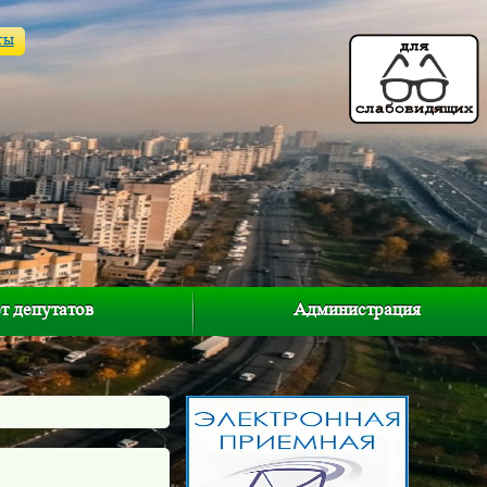
ты
т депутатов
Администрация