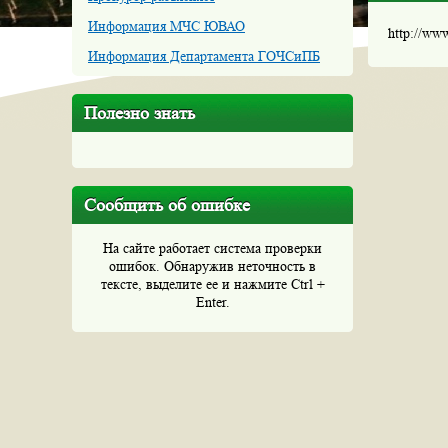
Информация МЧС ЮВАО
http://ww
Информация Департамента ГОЧСиПБ
Полезно знать
Сообщить об ошибке
На сайте работает система проверки
ошибок. Обнаружив неточность в
тексте, выделите ее и нажмите Ctrl +
Enter.