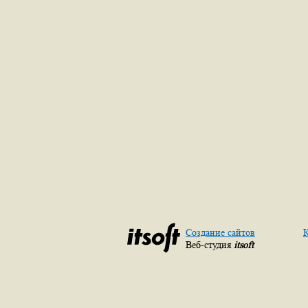
Создание сайтов
К
Веб-студия
itsoft