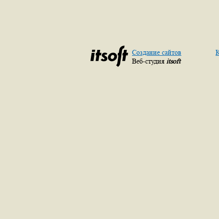
Создание сайтов
К
Веб-студия
itsoft