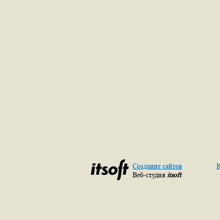
Создание сайтов
К
Веб-студия
itsoft