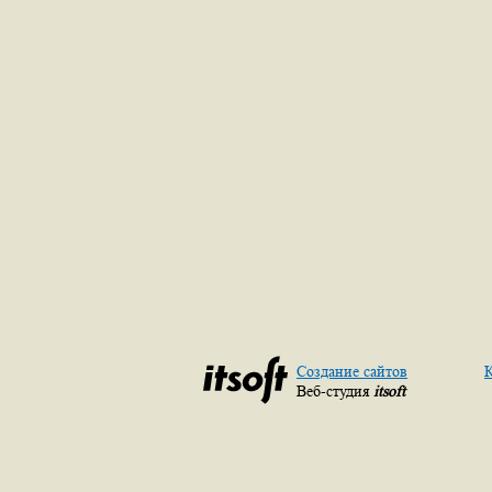
Создание сайтов
К
Веб-студия
itsoft