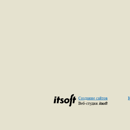
Создание сайтов
К
Веб-студия
itsoft