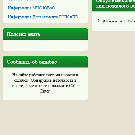
Окружные сорев
лиц пожилого во
Информация МЧС ЮВАО
Информация Департамента ГОЧСиПБ
http://www.uvao.ru/
Полезно знать
Сообщить об ошибке
На сайте работает система проверки
ошибок. Обнаружив неточность в
тексте, выделите ее и нажмите Ctrl +
Enter.